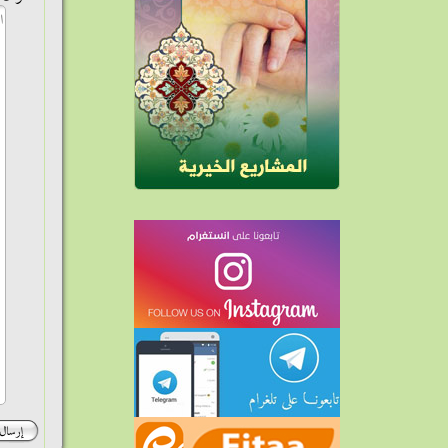
إرسال