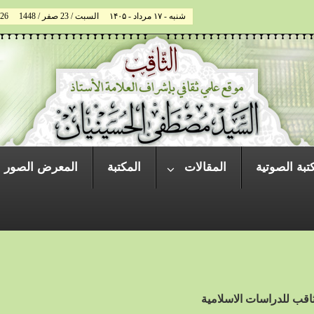
شنبه - ۱۷ مرداد - ۱۴۰۵
السبت / 23 صفر / 1448
026
تبة الصوتية
المقالات
المكتبة
المعرض الصور
قب للدراسات الاسلامية