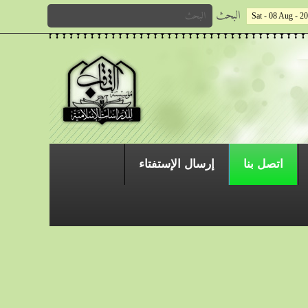
البحث
Sat - 08 Aug - 2
اتصل بنا
إرسال الإستفتاء