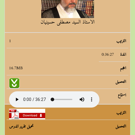
الاستاذ السيد مصطفى حسينيان
الترتیب
المدة
الحجم
التحمیل
استماع
1
0:36:27
16.7MB
تحميل تقرير الدرس