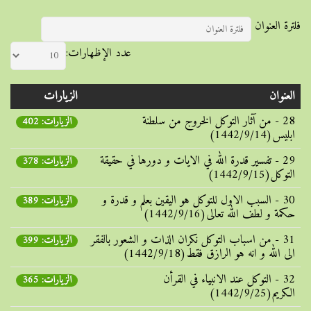
فلترة العنوان
عدد الإظهارات:
العنوان
الزيارات
28 - من آثار التوکل الخروج من سلطنة
الزيارات: 402
ابلیس(1442/9/14)
29 - تفسیر قدرة الله في الایات و دورها في حقیقة
الزيارات: 378
التوکل(1442/9/15)
30 - السبب الاول للتوکل هو الیقین بعلم و قدرة و
الزيارات: 389
حکمة و لطف الله تعالی(1442/9/16)
31 - من اسباب التوکل نکران الذات و الشعور بالفقر
الزيارات: 399
الی الله و انه هو الرازق فقط(1442/9/18)
32 - التوکل عند الانبیاء في القرأن
الزيارات: 365
الکریم(1442/9/25)