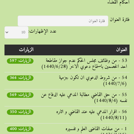
أحکام القضاء
فلترة العنوان
عدد الإظهارات:
العنوان
الزيارات
53 - من وظائف مجلس الحکم عدم جواز مقاطعة
الزيارات: 597
احد الخصمين باستماع دعوي الاخر (1440/6/28)
54 - من شروط الدعوي ان تکون جزمية
الزيارات: 366
(1440/7/6)
55 - من حق القاضي مطالبة المدعي عليه الدفاع عن
الزيارات: 569
نفسه (1440/8/4)
56 - اقرار المدعي عليه عند القاضي و اثاره
الزيارات: 350
(1440/8/11)
1 - من صفات القاضی العلم و تفسیره
الزيارات: 400