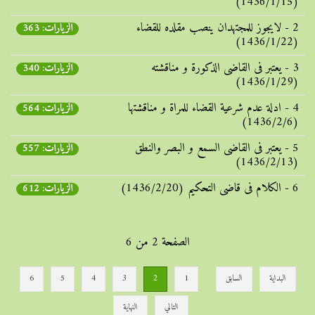
(1436/1/15)
2 - لایجوز للمجتهدان ینصب مقلده للقضاء
الزيارات: 363
(1436/1/22)
3 - یعتبر فی القاضی الذکورة و مناقشته
الزيارات: 340
(1436/1/29)
4 - ادلة عدم شرعیة القضاء للمراة و مناقشتها
الزيارات: 564
(1436/2/6)
5 - یعتبر فی القاضی السمع و البصر والنطق
الزيارات: 557
(1436/2/13)
6 - الکلام فی قاضی التحکیم (1436/2/20)
الزيارات: 612
الصفحة 2 من 6
البداية
السابق
1
2
3
4
5
6
التالي
النهاية