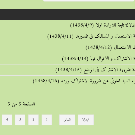
الصفحة 5 من 5
البداية
السابق
1
2
3
4