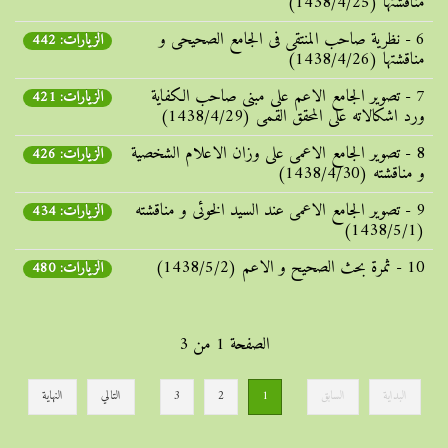
مناقشتها (1438/4/25)
6 - نظریة صاحب المنتقی فی الجامع الصحیحی و
الزيارات: 442
مناقشتها (1438/4/26)
7 - تصویر الجامع الاعم علی مبنی صاحب الکفایة
الزيارات: 421
ورد اشکالاته علی المحقق القمی (1438/4/29)
8 - تصویر الجامع الاعمی علی وزان الاعلام الشخصیة
الزيارات: 426
و مناقشته (1438/4/30)
9 - تصویر الجامع الاعمی عند السید الخوئی و مناقشته
الزيارات: 434
(1438/5/1)
10 - ثمرة بحث الصحیح و الاعم (1438/5/2)
الزيارات: 480
الصفحة 1 من 3
البداية
السابق
1
2
3
التالي
النهاية