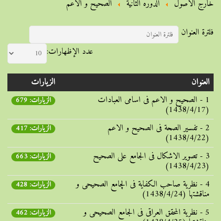
خارج الأصول
الدوره الثانية
الصحیح و الاعم
فلترة العنوان
عدد الإظهارات:
العنوان
الزيارات
1 - الصحیح و الاعم فی اسامی العبادات
الزيارات: 679
(1438/4/17)
2 - تفسیر الصحة فی الصحیح و الاعم
الزيارات: 417
(1438/4/22)
3 - تصویر الاشکال فی الجامع علی الصحیح
الزيارات: 663
(1438/4/23)
4 - نظریة صاحب الکفایة فی الچامع الصحیحی و
الزيارات: 428
مناقشتها (1438/4/24)
5 - نظریة المحقق العراقی فی الجامع الصحیحی و
الزيارات: 462