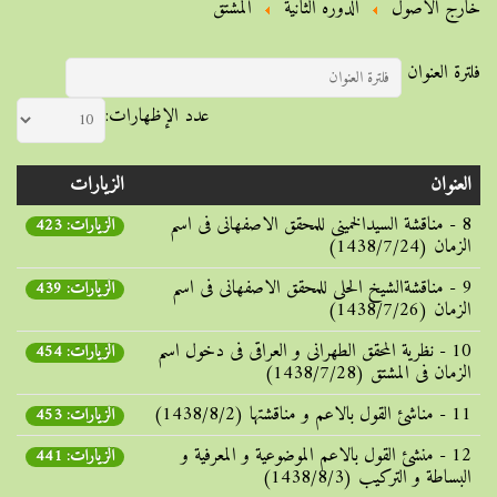
خارج الأصول
الدوره الثانية
المشتق
فلترة العنوان
عدد الإظهارات:
العنوان
الزيارات
8 - مناقشة السیدالخمینی للمحقق الاصفهانی فی اسم
الزيارات: 423
الزمان (1438/7/24)
9 - مناقشةالشیخ الحلی للمحقق الاصفهانی فی اسم
الزيارات: 439
الزمان (1438/7/26)
10 - نظریة المحقق الطهرانی و العراقی فی دخول اسم
الزيارات: 454
الزمان فی المشتق (1438/7/28)
11 - مناشئ القول بالاعم و مناقشتها (1438/8/2)
الزيارات: 453
12 - منشئ القول بالاعم الموضوعیة و المعرفیة و
الزيارات: 441
البساطة و الترکیب (1438/8/3)