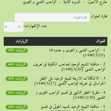
خارج الأصول
الدوره الثانية
الواجب النفسي و الغيري
فلترة العنوان
عدد الإظهارات:
العنوان
الزيارات
1 - الواجب النفسی و الغیری و حدودهما
الزيارات: 439
(1440/3/25)
2 - مناقشة الشیخ الوحید لصاحب الکفایة فی تعریف
الزيارات: 445
الواجب النفسی (1440/3/26)
3 - الاشکالات الاربعة لشیخ الوحید علی المحقق
الزيارات: 435
الخراسانی فی تعریفه للواجب النفسی (1440/3/27)
4 - نظریة المحقق النائینی فی تفسیر الواجب الغیری و
الزيارات: 441
النفسی (1440/3/30)
5 - مناقشة الشیخ الوحید للسید الخوئی فی تفسیر
الزيارات: 434