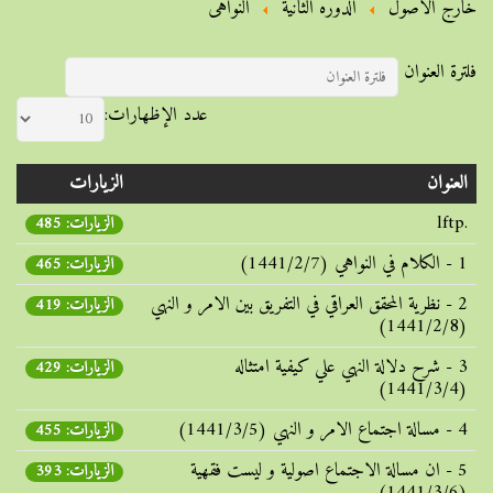
خارج الأصول
الدوره الثانية
النواهی
فلترة العنوان
عدد الإظهارات:
العنوان
الزيارات
.lftp
الزيارات: 485
1 - الکلام في النواهي (1441/2/7)
الزيارات: 465
2 - نظرية المحقق العراقي في التفريق بين الامر و النهي
الزيارات: 419
(1441/2/8)
3 - شرح دلالة النهي علي کيفية امتثاله
الزيارات: 429
(1441/3/4)
4 - مسالة اجتماع الامر و النهي (1441/3/5)
الزيارات: 455
5 - ان مسالة الاجتماع اصولية و ليست فقهية
الزيارات: 393