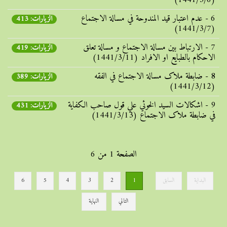
(1441/3/6)
6 - عدم اعتبار قيد المندوحة في مسالة الاجتماع
الزيارات: 413
(1441/3/7)
7 - الارتباط بين مسالة الاجتماع و مسالة تعلق
الزيارات: 419
الاحکام بالطبايع او الافراد (1441/3/11)
8 - ضابطة ملاک مسالة الاجتماع في الفقه
الزيارات: 389
(1441/3/12)
9 - اشکالات السيد الخوئي علي قول صاحب الکفاية
الزيارات: 431
في ضابطة ملاک الاجتماع (1441/3/13)
الصفحة 1 من 6
البداية
السابق
1
2
3
4
5
6
التالي
النهاية