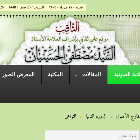
شنبه - ۱۷ مرداد - ۱۴۰۵
السبت / 23 صفر / 1448
026
تبة الصوتية
المقالات
المكتبة
المعرض الصور
ارج الأصول
الدوره الثانية
النواهی