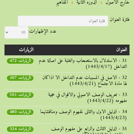
خارج الأصول
الدوره الثانية
المفاهیم
فلترة العنوان
عدد الإظهارات:
العنوان
الزيارات
31 - الاستدلال بالاستصحاب والغلبة علی اصالة عدم
الزيارات: 472
التداخل (1443/4/17)
32 - الاصل في المسببات عدم التداخل الا اذاکان
الزيارات: 307
لها مادة الاجتماع (1443/4/21)
33 - تعریف الوصف الاصولي والاقوال في حجیة
الزيارات: 501
مفهومه (1443/4/22)
34 - الدلیل الاول والثانی لمفهوم الوصف ومناقشتهما
الزيارات: 480
(1443/4/23)
35 - الدلیل الثالث والرابع علی مفهوم الوصف
الزيارات: 324