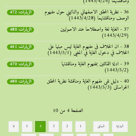
ومناقشتهما (1443/4/24)
36 - نظریة المحقق الاصفهاني والنائيني حول مفهوم
الزيارات: 472
الوصف ومناقشتهما (1443/4/28)
37 - الغایة لغة واصطلاحا عند الاصولیین
الزيارات: 480
(1443/4/29)
38 - ان الخلاف فی مفهوم الغایة لیس مبنیا علی
الزيارات: 461
الخلاف في دخول الغایة في المغيی (1443/5/1)
39 - ادلة القائلین بمفهوم الغایة ومناقشتها
الزيارات: 470
(1443/5/2)
40 - دلیل نفی مفهوم الغایة ومناقشة نظریة المحقق
الزيارات: 480
الخراسانی (1443/5/3)
الصفحة 4 من 10
البداية
السابق
1
2
3
4
5
6