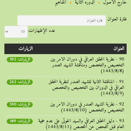
خارج الأصول
الدوره الثانية
المفاهیم
فلترة العنوان
عدد الإظهارات:
العنوان
الزيارات
90 - نظریة المحقق العراقي في دوران الامر بین
الزيارات: 392
التخصیص والتخصص ومناقشة الشهید الصدر
(1443/8/8)
91 - المناقشة الثانیة للشهید الصدر لنظریة المحقق
الزيارات: 262
العراقي في الدوران بین التخصیص والتخصص
(1443/8/9)
92 - نظریة الشهید الصدر في دوران الامر بین
الزيارات: 390
التخصیص والتخصص (1443/8/10)
93 - دلیل المحقق العراقي والسید الخوئی علی عدم حجیة
الزيارات: 389
العام قبل الفحص عن المخصص (1443/8/11)