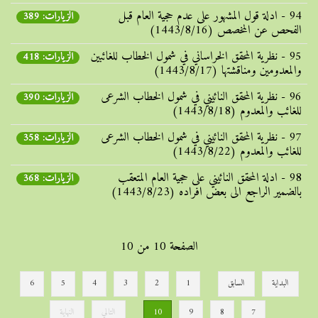
94 - ادلة قول المشهور علی عدم حجیة العام قبل
الزيارات: 389
الفحص عن المخصص (1443/8/16)
95 - نظریة المحقق الخراساني في شمول الخطاب للغائبین
الزيارات: 418
والمعدومین ومناقشتها (1443/8/17)
96 - نظریة المحقق النائيني في شمول الخطاب الشرعی
الزيارات: 390
للغائب والمعدوم (1443/8/18)
97 - نظریة المحقق النائيني في شمول الخطاب الشرعی
الزيارات: 358
للغائب والمعدوم (1443/8/22)
98 - ادلة المحقق النائيني علی حجیة العام المتعقب
الزيارات: 368
بالضمیر الراجع الی بعض افراده (1443/8/23)
الصفحة 10 من 10
البداية
السابق
1
2
3
4
5
6
7
8
9
10
التالي
النهاية