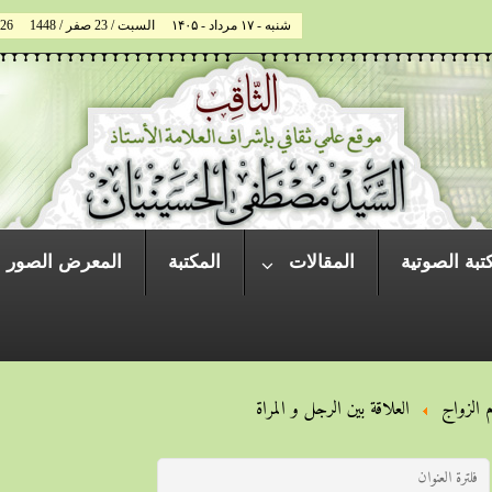
شنبه - ۱۷ مرداد - ۱۴۰۵
السبت / 23 صفر / 1448
026
تبة الصوتية
المقالات
المكتبة
المعرض الصور
 الزواج
العلاقة بین الرجل و المراة