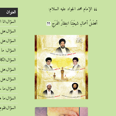
الإمام محمد الجواد عليه السلام:
العنوان
السؤال:انا 
أفضَلُ أعمالِ شيعَتِنَا انتِظارُ الفَرَجِ
السؤال:هل ي
السؤال:هل ي
السؤال: ما 
السؤال:الكل
السؤال:هل ي
السؤال:هل 
السؤال:ما 
السؤال:ما ه
السؤال:تقوم