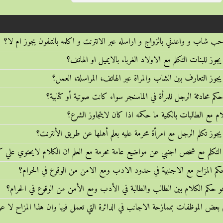
احب شاب و واعدني بالزواج و اراسله عبر الانترنت و اكلمه بالتلفون يجوز ام لا؟
جوز للبنات التكلم مع الاولاد الغرباء بالايميل او الهاتف؟
جوز التعارف بين الشاب والمراة عبر الهاتف، المراسلة، العمل؟
حكم محادثة الرجل للمرأة في الماسنجر سواء كانت صوتية أو كتابية؟
ام مع الطالبات بالكلية ما حكمه اذا كان لايتجاوز الشرع؟
جوز تكلم الرجل مع امرأة محرمة عليه بعلم أهلها عن طريق الأنترنت؟
التكلم مع شخص اجنبي عن مواضيع عامة محرمة مع العلم ان الكلام لايحتوي علي ك
حكم المزاح مع الاجنبية في حدود الادب ومع الامن من الوقوع في الحرام؟
و حكم الكلام بين الطالب والطالبة في الأدب ومع الأمن من الوقوع في الحرام؟
 بعض الموظفات بممازحة الاجانب في الدائرة التي تعمل فيها وان هذا المزاح لا ع