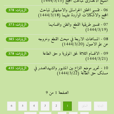
الشيخ الانصاری لمباحث الحجج (1444/3/15)
06 - تقسیم المحقق الخراسانی والاصفهانی لمباحث
الزيارات: 378
الحجج والاشکالات الواردة علیهما (1444/3/18)
07 - تفسیر طریقیة القطع والظن واقسامهما
الزيارات: 373
(1444/3/19)
08 - المسامحات الاربعة في مبحث القطع وخروجه
الزيارات: 385
عن علم الاصول (1444/3/20)
09 - الاقسام الثلاثة لحق المولویة و حق الطاعة
الزيارات: 378
(1444/3/21)
10 - تحریر موضع النزاع بین المشهور والشهیدالصدر في
الزيارات: 435
مسلک حق الطاعة (1444/3/22)
الصفحة 1 من 9
البداية
السابق
1
2
3
4
5
6