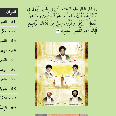
قَالَ الباقر علیه السلام: اُدْعُ فِي طَلَبِ اَلرِّزْقِ فِي
العنوان
اَلْمَكْتُوبَةِ وَ أَنْتَ سَاجِدٌ يَا خَيْرَ اَلْمَسْئُولِينَ وَ يَا خَيْرَ
51 - الصورالاربعة للشك في التذكية في أصالة التذكية (1446/11/20)
اَلْمُعْطِينَ اُرْزُقْنِي وَ اُرْزُقْ عِيَالِي مِنْ فَضْلِكَ اَلْوَاسِعِ
فَإِنَّكَ «ذُو اَلْفَضْلِ اَلْعَظِيمِ»
52 - حكم القسم الأول من أقسام الشك في حلية اللحم (1446/11/21)
53 - القسم الثاني من أقسام الشك في التذكية وموقف المحقق العراقي ومناقشة الشهيد الصدر (1446/11/22)
54 - موقف المحقق الاصفهاني من استصحاب عدم التذكية ومناقشة الشهيد الصدر (1446/11/23)
55 - القسم الثالث والرابع للشك في حلية لحم الحيوان وجريان استصحاب عدم التذكية (1446/11/26)
56 - موضوع النذكية زهاق الروح ومفهوم التذكية بسيط فيجري استصحاب عدم التذكية (1446/11/27)
57 - عدم تعارض قاعدة الاحتياط وقاعدة التسامح في أدلة السنن (1446/11/28)
58 - نظرية المحقق النائيني في تحديد الشبهة الموضوعية لجريان البرائة (1446/11/30)
59 - اشكال المحقق الاصفهاني والشهيد الصدرعلى نظرية المحقق النائيني فى تعيين مجرى البرائة (1446/12/3)
60 - الإشكال الثالث للشهيد الصدر على ضابطة الشبهة الموضوعية وجوابه (1446/12/4)