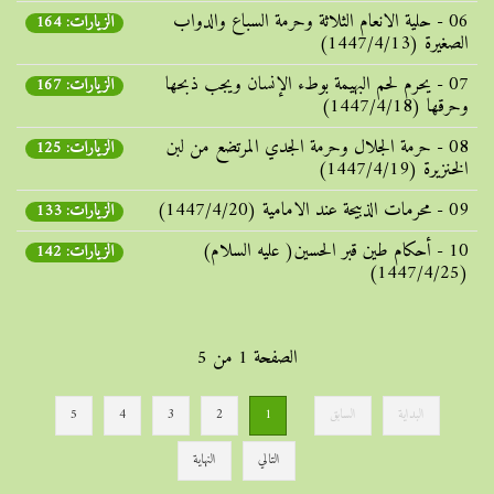
06 - حلية الانعام الثلاثة وحرمة السباع والدواب
الزيارات: 164
الصغيرة (1447/4/13)
07 - يحرم لحم البهيمة بوطء الإنسان ويجب ذبحها
الزيارات: 167
وحرقها (1447/4/18)
08 - حرمة الجلال وحرمة الجدي المرتضع من لبن
الزيارات: 125
الخنزيرة (1447/4/19)
09 - محرمات الذبيحة عند الامامية (1447/4/20)
الزيارات: 133
10 - أحكام طين قبر الحسين( عليه السلام)
الزيارات: 142
(1447/4/25)
الصفحة 1 من 5
البداية
السابق
1
2
3
4
5
التالي
النهاية