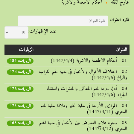
خارج الفقه
أحكام الاطعمة والاشربة
فلترة العنوان
عدد الإظهارات:
العنوان
الزيارات
01 - أحكام الاطعمة والاشربة (1447/4/4)
الزيارات: 186
02 - اختلاف الأقوال والأخبار في حلية لحم الغراب
الزيارات: 174
والزاغ (1447/4/5)
03 - أدلة حرمة لحم الخفاش والحشرات واستثناء
الزيارات: 173
الجراد (1447/4/6)
04 - الموازين الأربعة في حلية الطير وملاك حلية لحم
الزيارات: 176
البحري (1447/4/11)
05 - وجوه علاج التعارض بين الأخبار في حلية اللحم
الزيارات: 168
البحري (1447/4/12)