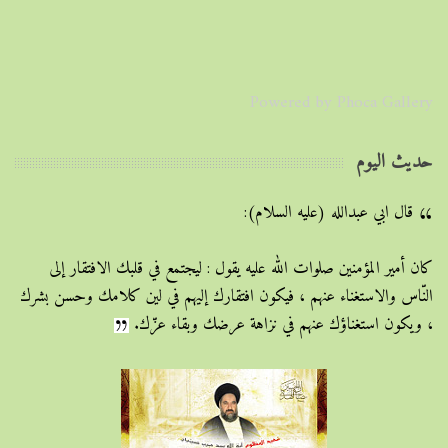
Powered by
Phoca Gallery
حديث اليوم
قال ابي عبدالله (علیه السلام):
كان أمير المؤمنين صلوات الله عليه يقول : ليجتمع في قلبك الافتقار إلى
النّاس والاستغناء عنهم ، فيكون افتقارك إليهم في لين كلامك وحسن بشرك
، ويكون استغناؤك عنهم في نزاهة عرضك وبقاء عزّك.